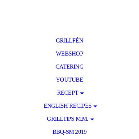
GRILLFÉN
WEBSHOP
CATERING
YOUTUBE
RECEPT
ENGLISH RECIPES
GRILLTIPS M.M.
BBQ-SM 2019