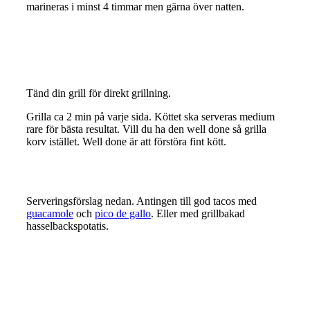
marineras i minst 4 timmar men gärna över natten.
Tänd din grill för direkt grillning.
Grilla ca 2 min på varje sida. Köttet ska serveras medium
rare för bästa resultat. Vill du ha den well done så grilla
korv istället. Well done är att förstöra fint kött.
Serveringsförslag nedan. Antingen till god tacos med
guacamole
och
pico de gallo
. Eller med grillbakad
hasselbackspotatis.