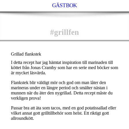
GÄSTBOK
#grillfen
Grillad flankstek
I detta recept har jag hämtat inspiration till marinaden till
köttet från Jonas Cramby som har en serie med böcker som
är mycket läsvärda.
Flankstek blir väldigt mör och god om man låter den
marineras under en längre period och smälter nästan i
munnen när du äter den nygrillad. Detta recept måste du
verkligen prova!
Passar bra att äta som tacos, med en god potatissallad eller
vilket annat gott grilltillbehör som helst. Ett riktigt gott
allroundkött.