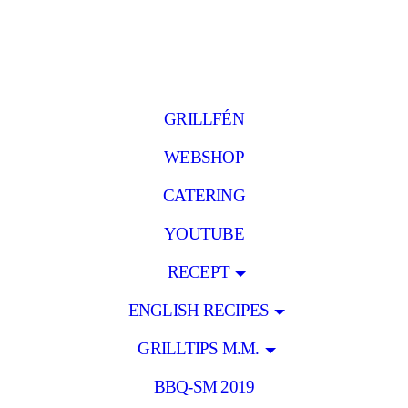
GRILLFÉN
WEBSHOP
CATERING
YOUTUBE
RECEPT
ENGLISH RECIPES
GRILLTIPS M.M.
BBQ-SM 2019