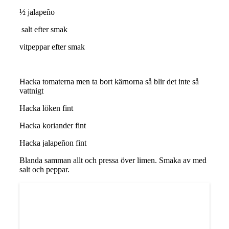
½ jalapeño
salt efter smak
vitpeppar efter smak
Hacka tomaterna men ta bort kärnorna så blir det inte så
vattnigt
Hacka löken fint
Hacka koriander fint
Hacka jalapeñon fint
Blanda samman allt och pressa över limen. Smaka av med
salt och peppar.