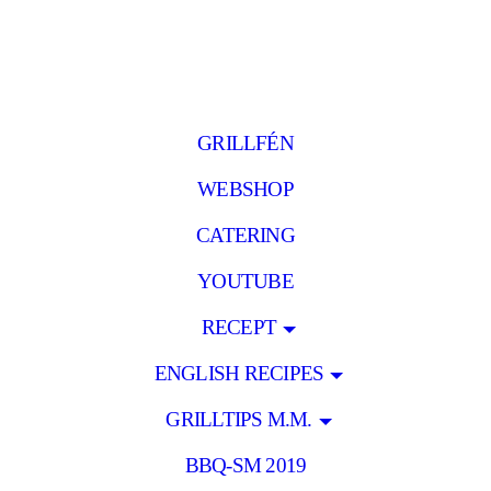
GRILLFÉN
WEBSHOP
CATERING
YOUTUBE
RECEPT
ENGLISH RECIPES
GRILLTIPS M.M.
BBQ-SM 2019