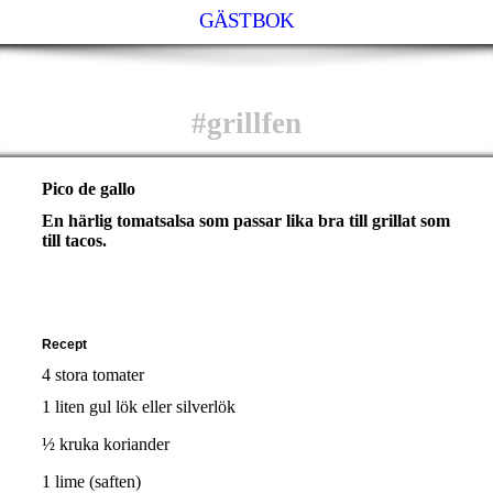
GÄSTBOK
#grillfen
Pico de gallo
En härlig tomatsalsa som passar lika bra till grillat som
till tacos.
Recept
4 stora tomater
1 liten gul lök eller silverlök
½ kruka koriander
1 lime (saften)