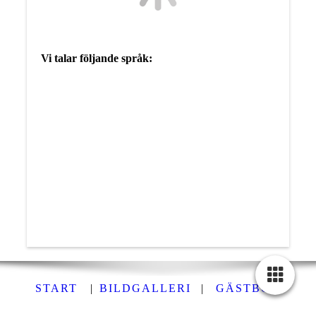
Vi talar följande språk:
START
|
BILDGALLERI
|
GÄSTBOK