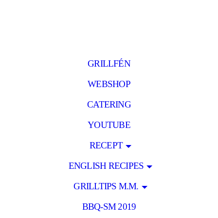
GRILLFÉN
WEBSHOP
CATERING
YOUTUBE
RECEPT
ENGLISH RECIPES
GRILLTIPS M.M.
BBQ-SM 2019