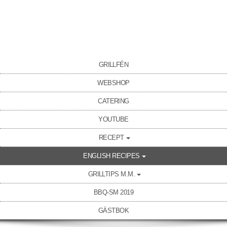
GRILLFÉN
WEBSHOP
CATERING
YOUTUBE
RECEPT
ENGLISH RECIPES
GRILLTIPS M.M.
BBQ-SM 2019
GÄSTBOK