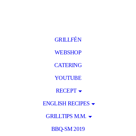
GRILLFÉN
WEBSHOP
CATERING
YOUTUBE
RECEPT
ENGLISH RECIPES
GRILLTIPS M.M.
BBQ-SM 2019