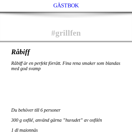
GÄSTBOK
#grillfen
Råbiff
Råbiff är en perfekt förrätt. Fina rena smaker som blandas
med god svamp
Du behöver till 6 personer
300 g oxfilé, använd gärna ”huvudet” av oxfilén
1 dl majonnäs